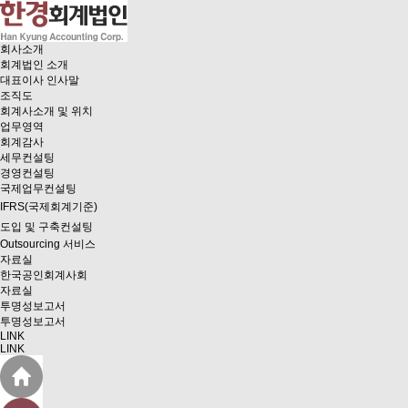
회사소개
회계법인 소개
대표이사 인사말
조직도
회계사소개 및 위치
업무영역
회계감사
세무컨설팅
경영컨설팅
국제업무컨설팅
IFRS(국제회계기준)
도입 및 구축컨설팅
Outsourcing 서비스
자료실
한국공인회계사회
자료실
투명성보고서
투명성보고서
LINK
LINK