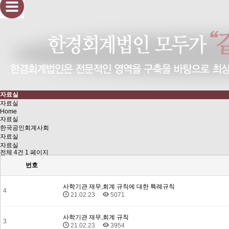
자료실
자료실
Home
자료실
한국공인회계사회
자료실
자료실
전체 4건 1 페이지
번호
사학기관 재무,회계 규칙에 대한 특례규칙
4
21.02.23
5071
사학기관 재무,회계 규칙
3
21.02.23
3954